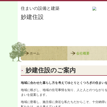
住まいの設備と建築
妙建住設
ホーム
会社概要
妙建住設のご案内
地域に合わせた暮らし方を考えてゆとりとくつろぎの住まい
地域に根ざし、地域の住宅事情を知り、人と人とのつながり
まいを提案します。
地域に密着し、施主様に身近な私たちだからこそ、十分納得
私たちは、そう考えています