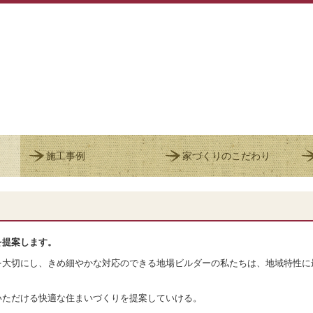
施工事例
家づくりのこだわり
を提案します。
を大切にし、きめ細やかな対応のできる地場ビルダーの私たちは、地域特性に
いただける快適な住まいづくりを提案していける。