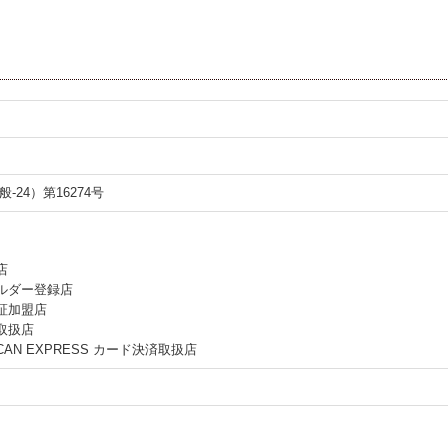
24）第16274号
店
ルダー登録店
証加盟店
取扱店
ERICAN EXPRESS カード決済取扱店