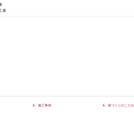
事
工事
施工事例
家づくりのこだ