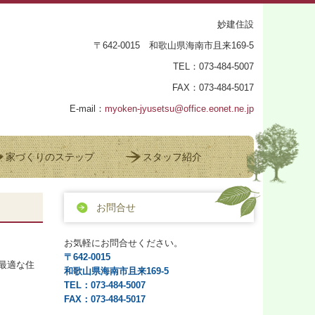
妙建住設
〒642-0015 和歌山県海南市且来169-5
TEL：073-484-5007
FAX：073-484-5017
E-mail：
myoken-jyusetsu@office.eonet.ne.jp
家づくりのステップ
スタッフ紹介
お問合せ
お気軽にお問合せください。
〒642-0015
最適な住
和歌山県海南市且来169-5
TEL：073-484-5007
FAX：073-484-5017