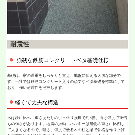
耐震性
強靭な鉄筋コンクリートベタ基礎仕様
基礎は、家の過重をしっかりと支え、地盤に伝える大切な部分で
す。当社では鉄筋コンクリート入りの頑丈なベタ基礎を標準にして
おり、強い耐震性を発揮します。
軽くて丈夫な構造
木は鉄に比べ、重さあたりの引っ張り強度で約3倍、曲げ強度で16倍
もの強さがあります。地震の振動エネルギーは建物の重さに比例し
て大きくなるので、軽さ、強度で優る木の柱と梁で骨格を作り上げ