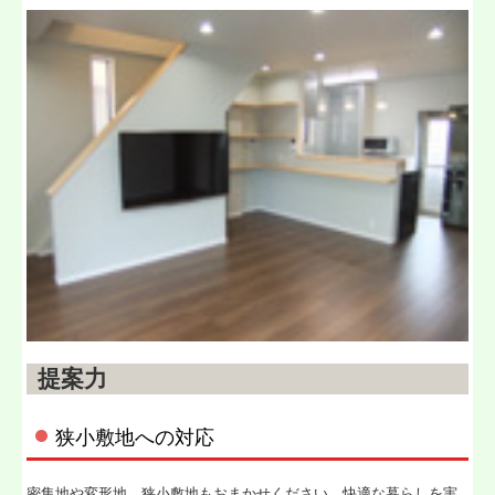
提案力
狭小敷地への対応
密集地や変形地、狭小敷地もおまかせください。快適な暮らしを実