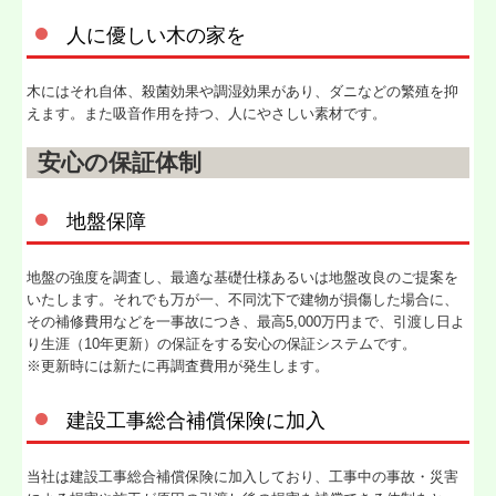
人に優しい木の家を
木にはそれ自体、殺菌効果や調湿効果があり、ダニなどの繁殖を抑
えます。また吸音作用を持つ、人にやさしい素材です。
安心の保証体制
地盤保障
地盤の強度を調査し、最適な基礎仕様あるいは地盤改良のご提案を
いたします。それでも万が一、不同沈下で建物が損傷した場合に、
その補修費用などを一事故につき、最高5,000万円まで、引渡し日よ
り生涯（10年更新）の保証をする安心の保証システムです。
※更新時には新たに再調査費用が発生します。
建設工事総合補償保険に加入
当社は建設工事総合補償保険に加入しており、工事中の事故・災害