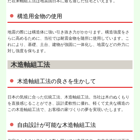
た在来軸組工法は地震国日本に最も適した住宅といえます。
構造用金物の使用
地震の際には構造体に強い引き抜き力がかかります。構造強度をさ
らに高めるために、当社では耐震金物を随所に使用しています。こ
れにより、基礎、土台、建物が強固に一体化し、地震などの外力に
対し強度を保ちます。
木造軸組工法
木造軸組工法の良さを生かして
日本の気候に合った伝統工法、木造軸組工法。当社は木のぬくもり
を直接感じることができ、設計柔軟性に優れ、軽くて丈夫な構造の
この木造軸組工法で、お客様の家づくりの夢を実現いたします。
自由設計が可能な木造軸組工法